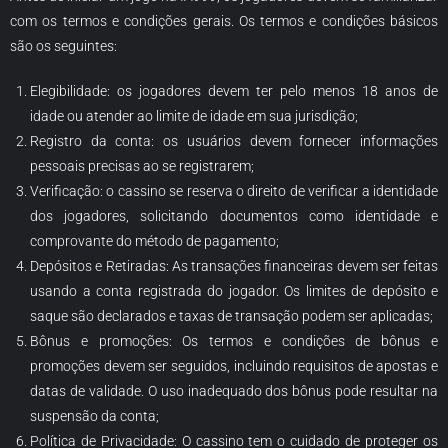
com os termos e condições gerais. Os termos e condições básicos
são os seguintes:
Elegibilidade: os jogadores devem ter pelo menos 18 anos de
idade ou atender ao limite de idade em sua jurisdição;
Registro da conta: os usuários devem fornecer informações
pessoais precisas ao se registrarem;
Verificação: o cassino se reserva o direito de verificar a identidade
dos jogadores, solicitando documentos como identidade e
comprovante do método de pagamento;
Depósitos e Retiradas: As transações financeiras devem ser feitas
usando a conta registrada do jogador. Os limites de depósito e
saque são declarados e taxas de transação podem ser aplicadas;
Bônus e promoções: Os termos e condições de bônus e
promoções devem ser seguidos, incluindo requisitos de apostas e
datas de validade. O uso inadequado dos bônus pode resultar na
suspensão da conta;
Política de Privacidade: O cassino tem o cuidado de proteger os