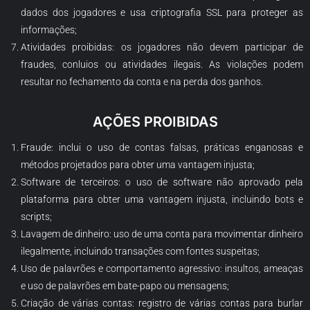
dados dos jogadores e usa criptografia SSL para proteger as
informações;
Atividades proibidas: os jogadores não devem participar de
fraudes, conluios ou atividades ilegais. As violações podem
resultar no fechamento da conta e na perda dos ganhos.
AÇÕES PROIBIDAS
Fraude: inclui o uso de contas falsas, práticas enganosas e
métodos projetados para obter uma vantagem injusta;
Software de terceiros: o uso de software não aprovado pela
plataforma para obter uma vantagem injusta, incluindo bots e
scripts;
Lavagem de dinheiro: uso de uma conta para movimentar dinheiro
ilegalmente, incluindo transações com fontes suspeitas;
Uso de palavrões e comportamento agressivo: insultos, ameaças
e uso de palavrões em bate-papo ou mensagens;
Criação de várias contas: registro de várias contas para burlar